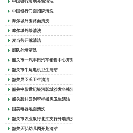
中国银行玻璃幕墙清洗
中国银行门面招牌清洗
摩尔城外围路面清洗
摩尔城外墙清洗
麦当劳开荒清洁
部队外墙清洗
韶关市一汽丰田汽车销售中心开荒清洁
韶关市牛尾电机卫生清洁
韶关屈臣氏卫生清洁
韶关中影世纪银河影城沙发坐椅清洗
韶关碧桂园别墅样板房卫生清洁
国美电器地面清洗
韶关市农业银行北江支行外墙清洗
韶关天弘幼儿园开荒清洁