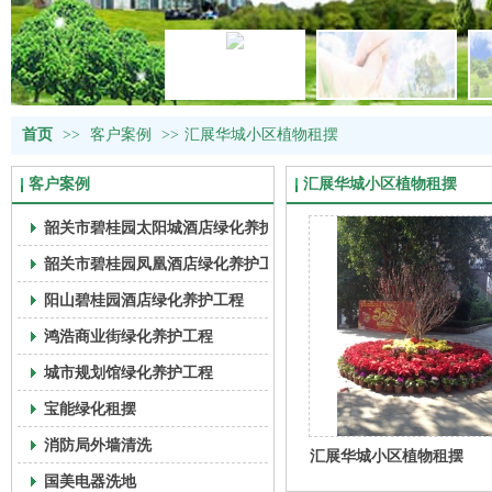
首页
>>
客户案例
>>
汇展华城小区植物租摆
客户案例
汇展华城小区植物租摆
韶关市碧桂园太阳城酒店绿化养护工程
韶关市碧桂园凤凰酒店绿化养护工程
阳山碧桂园酒店绿化养护工程
鸿浩商业街绿化养护工程
城市规划馆绿化养护工程
宝能绿化租摆
消防局外墙清洗
汇展华城小区植物租摆
国美电器洗地