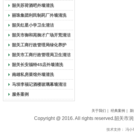
韶关苏荷酒吧外墙清洗
丽珠集团利民制药厂外墙清洗
韶关红星小学卫生清洁
韶关市御和苑御才广场开荒清洁
韶关工商行政管理局绿化养护
韶关市工商行政管理局卫生清洁
韶关长安福特4S店外墙清洗
南雄私房菜馆外墙清洗
马坝李福记酒楼玻璃幕墙清洁
服务案例
关于我们
|
经典案例
|
新
Copyright @ 2016. All rights reser
技术支持：
冯小哥