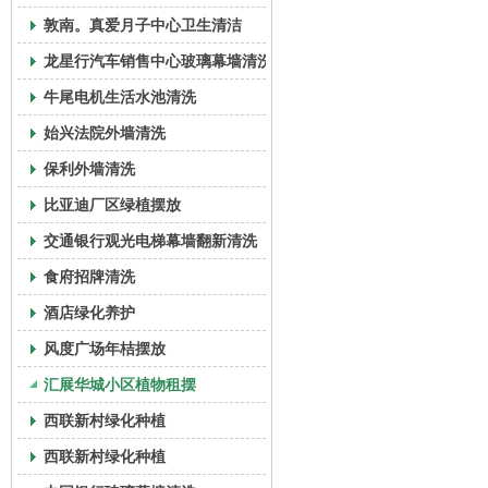
敦南。真爱月子中心卫生清洁
龙星行汽车销售中心玻璃幕墙清洗
牛尾电机生活水池清洗
始兴法院外墙清洗
保利外墙清洗
比亚迪厂区绿植摆放
交通银行观光电梯幕墙翻新清洗
食府招牌清洗
酒店绿化养护
风度广场年桔摆放
汇展华城小区植物租摆
西联新村绿化种植
西联新村绿化种植